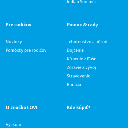
Indian Summer
Pre rodičov
Pomoc & rady
Novinky
Tehotenstvo a pôrod
Pomôcky pre rodičov
Dojčenie
Kŕmenie z fľaše
Zdravie a vývoj
Stravovanie
Rodičia
O značke LOVI
Kde kúpiť?
Výskum