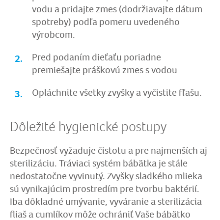
vodu a pridajte zmes (dodržiavajte dátum
spotreby) podľa pomeru uvedeného
výrobcom.
Pred podaním dieťaťu poriadne
premiešajte práškovú zmes s vodou
Opláchnite všetky zvyšky a vyčistite fľašu.
Dôležité hygienické postupy
Bezpečnosť vyžaduje čistotu a pre najmenších aj
sterilizáciu. Tráviaci systém bábätka je stále
nedostatočne vyvinutý. Zvyšky sladkého mlieka
sú vynikajúcim prostredím pre tvorbu baktérií.
Iba dôkladné umývanie, vyváranie a sterilizácia
fliaš a cumlíkov môže ochrániť Vaše bábätko