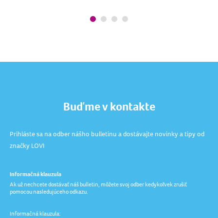
Buďme v kontakte
Prihláste sa na odber nášho bulletinu a dostávajte novinky a tipy od
značky LOVI
Informačná klauzula
Ak už nechcete dostávať náš bulletin, môžete svoj odber kedykoľvek zrušiť
pomocou nasledujúceho odkazu.
Informačná klauzula: