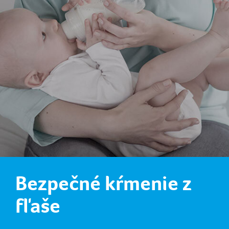
Bezpečné kŕmenie z
fľaše