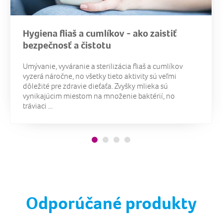
Hygiena fliaš a cumlíkov - ako zaistiť
bezpečnosť a čistotu
Umývanie, vyváranie a sterilizácia fliaš a cumlíkov
vyzerá náročne, no všetky tieto aktivity sú veľmi
dôležité pre zdravie dieťaťa. Zvyšky mlieka sú
vynikajúcim miestom na množenie baktérií, no
tráviaci ...
Odporúčané produkty