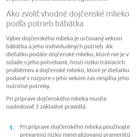
Ako zvoliť vhodné dojčenské mlieko
podľa potrieb bábätka
Výber dojčenského mlieka je určovaný vekom
bábätka a jeho individuálnych potrieb. Ak
dieťatku podáte dojčenské mlieko, ktoré nie je v
súlade s jeho potrebami, hrozí riziko tráviacich
problémov a dojčenské mlieko, ktoré je dieťatku
podané v rozpore s jeho vekom zas nespĺňa jeho
nutričné potreby.
Pri príprave dojčenského mlieka musíte
nasledovať 3 základné pravidlá:
Pri príprave dojčenského mlieka používajte
prevarenú nízko mineralizovanú pramenitú