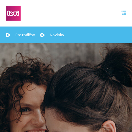
Pre rodičov
Novinky