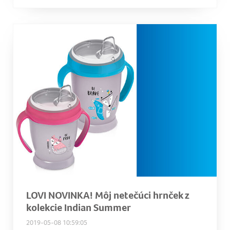
LOVI NOVINKA! Môj netečúci hrnček z
kolekcie Indian Summer
2019-05-08 10:59:05