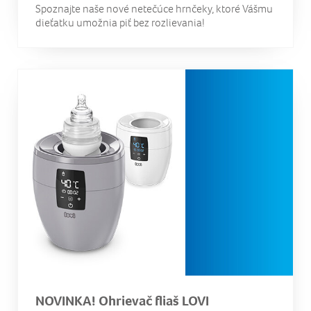
Spoznajte naše nové netečúce hrnčeky, ktoré Vášmu
dieťatku umožnia piť bez rozlievania!
NOVINKA! Ohrievač fliaš LOVI