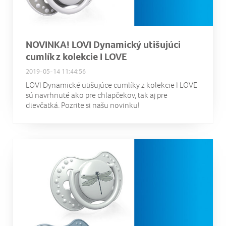
NOVINKA! LOVI Dynamický utišujúci
cumlík z kolekcie I LOVE
2019-05-14 11:44:56
LOVI Dynamické utišujúce cumlíky z kolekcie I LOVE
sú navrhnuté ako pre chlapčekov, tak aj pre
dievčatká. Pozrite si našu novinku!