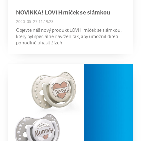
NOVINKA! LOVI Hrníček se slámkou
2020-05-27 11:19:23
Objevte náš nový produkt LOVI Hrníček se slámkou,
který byl speciálně navržen tak, aby umožnil dítěti
pohodlně uhasit žízeň.