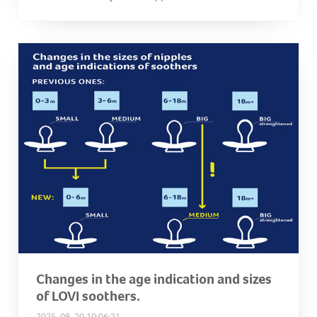
Changes in the age indication and sizes
of LOVI soothers.
2025-08-20 10:06:21