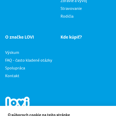
Zdravie a vývoj
Stravovanie
Rodičia
O značke LOVI
Kde kúpiť?
Výskum
FAQ - často kladené otázky
Spolupráca
Kontakt
O súboroch cookie na tejto stránke