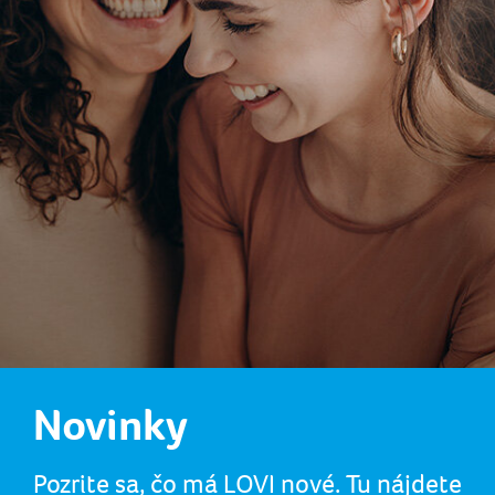
Novinky
Pozrite sa, čo má LOVI nové. Tu nájdete