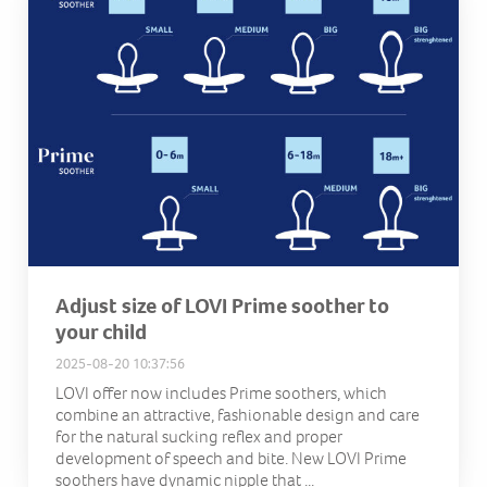
Adjust size of LOVI Prime soother to
your child
2025-08-20 10:37:56
LOVI offer now includes Prime soothers, which
combine an attractive, fashionable design and care
for the natural sucking reflex and proper
development of speech and bite.​ New LOVI Prime
soothers have dynamic nipple that ...