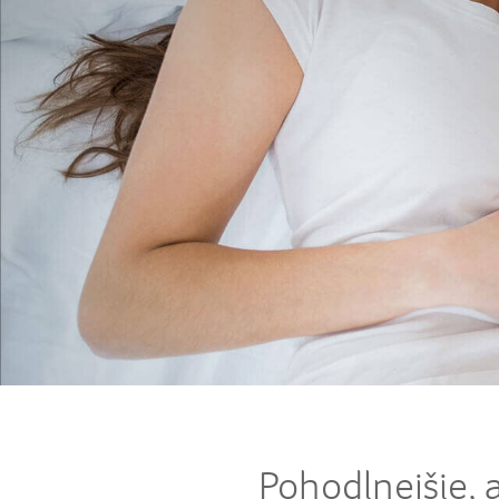
Pohodlnejšie, a