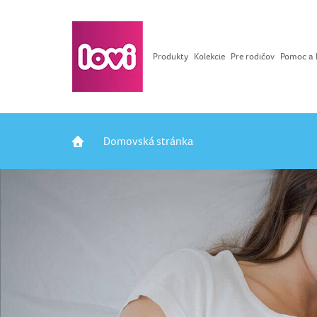
Produkty
Kolekcie
Pre rodičov
Pomoc a 
Domovská stránka