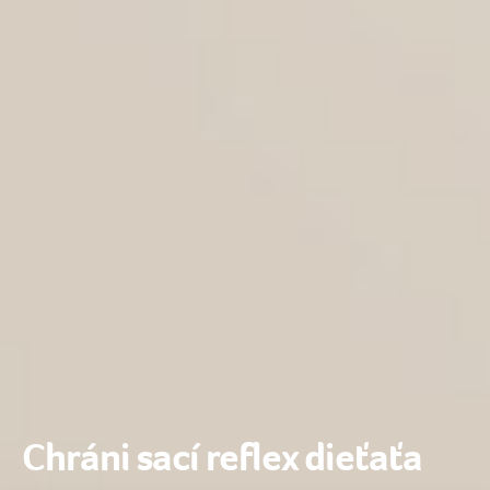
Chráni sací reflex dieťaťa