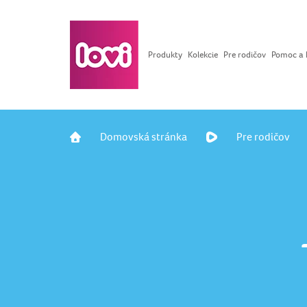
Produkty
Kolekcie
Pre rodičov
Pomoc a 
Domovská stránka
Pre rodičov