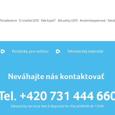
Poradenstvo
O značke LOVI
Kde kúpiť?
Aktuality LOVI
#volimbezpecnost
Kata
Pomôcky pre rodičov
Tehotenský kalendár
Neváhajte nás kontaktovať
Tel. +420 731 444 66
Zákaznícky servis je Vám k dispozícií Po-Pia od 08:00 do 15:00