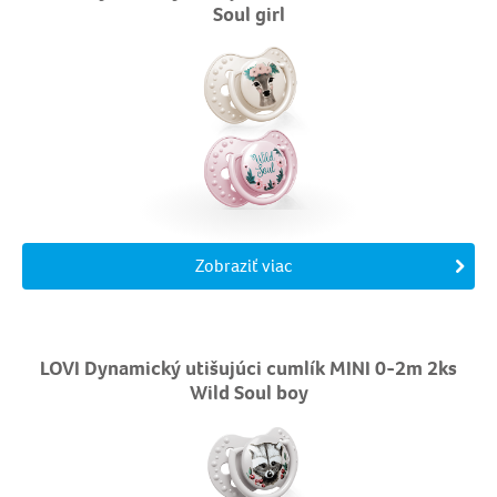
Soul girl
Zobraziť viac
LOVI Dynamický utišujúci cumlík MINI 0-2m 2ks
Wild Soul boy