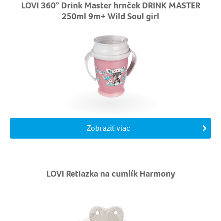
LOVI 360° Drink Master hrnček DRINK MASTER
250ml 9m+ Wild Soul girl
Zobraziť viac
LOVI Retiazka na cumlík Harmony