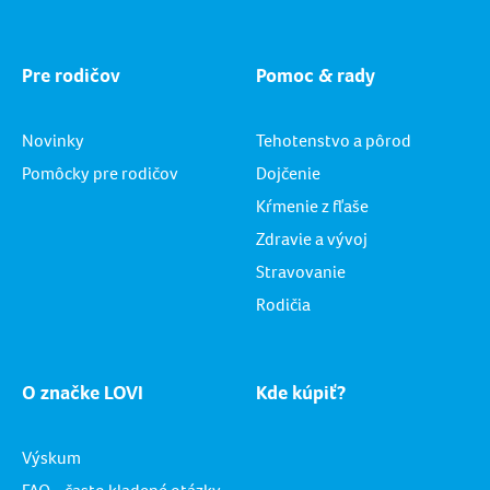
Pre rodičov
Pomoc & rady
Novinky
Tehotenstvo a pôrod
Pomôcky pre rodičov
Dojčenie
Kŕmenie z fľaše
Zdravie a vývoj
Stravovanie
Rodičia
O značke LOVI
Kde kúpiť?
Výskum