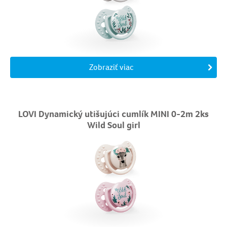
Zobraziť viac
LOVI Dynamický utišujúci cumlík MINI 0-2m 2ks
Wild Soul girl