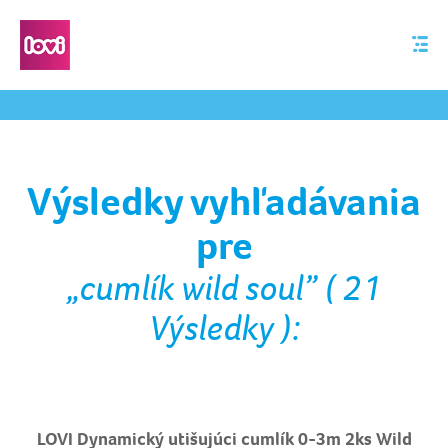
Výsledky vyhľadávania
pre
„cumlík wild soul” ( 21
Výsledky ):
LOVI Dynamický utišujúci cumlík 0-3m 2ks Wild