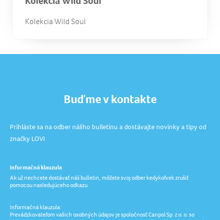
Kolekcia Wild Soul
Kolekcia Wild Soul
Buďme v kontakte
Prihláste sa na odber nášho bulletinu a dostávajte novinky a tipy od
značky LOVI
Informačná klauzula
Ak už nechcete dostávať náš bulletin, môžete svoj odber kedykoľvek zrušiť
pomocou nasledujúceho odkazu.
Informačná klauzula:
Prevádzkovateľom vašich osobných údajov je spoločnosť Canpol Sp. z o. o. so