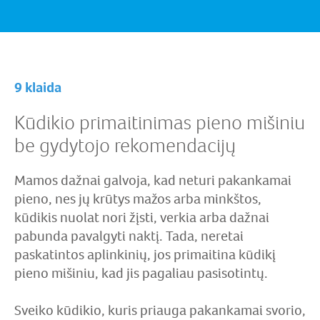
9 klaida
Kūdikio primaitinimas pieno mišiniu
be gydytojo rekomendacijų
Mamos dažnai galvoja, kad neturi pakankamai
pieno, nes jų krūtys mažos arba minkštos,
kūdikis nuolat nori žįsti, verkia arba dažnai
pabunda pavalgyti naktį. Tada, neretai
paskatintos aplinkinių, jos primaitina kūdikį
pieno mišiniu, kad jis pagaliau pasisotintų.
Sveiko kūdikio, kuris priauga pakankamai svorio,