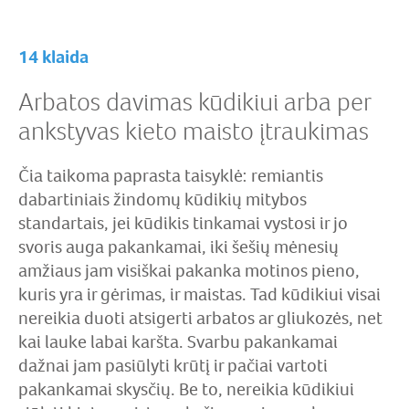
14 klaida
Arbatos davimas kūdikiui arba per
ankstyvas kieto maisto įtraukimas
Čia taikoma paprasta taisyklė: remiantis
dabartiniais žindomų kūdikių mitybos
standartais, jei kūdikis tinkamai vystosi ir jo
svoris auga pakankamai, iki šešių mėnesių
amžiaus jam visiškai pakanka motinos pieno,
kuris yra ir gėrimas, ir maistas. Tad kūdikiui visai
nereikia duoti atsigerti arbatos ar gliukozės, net
kai lauke labai karšta. Svarbu pakankamai
dažnai jam pasiūlyti krūtį ir pačiai vartoti
pakankamai skysčių. Be to, nereikia kūdikiui