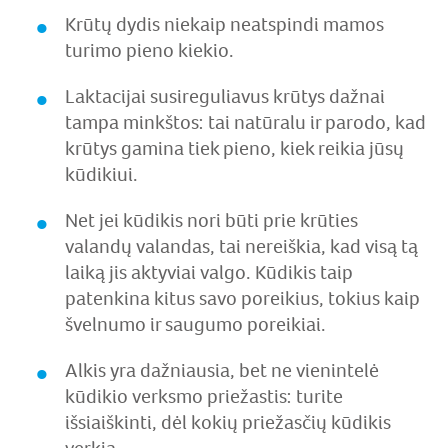
Krūtų dydis niekaip neatspindi mamos
turimo pieno kiekio.
Laktacijai susireguliavus krūtys dažnai
tampa minkštos: tai natūralu ir parodo, kad
krūtys gamina tiek pieno, kiek reikia jūsų
kūdikiui.
Net jei kūdikis nori būti prie krūties
valandų valandas, tai nereiškia, kad visą tą
laiką jis aktyviai valgo. Kūdikis taip
patenkina kitus savo poreikius, tokius kaip
švelnumo ir saugumo poreikiai.
Alkis yra dažniausia, bet ne vienintelė
kūdikio verksmo priežastis: turite
išsiaiškinti, dėl kokių priežasčių kūdikis