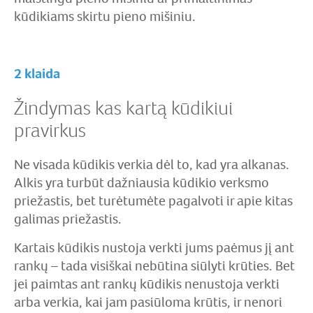
kūdikiams skirtu pieno mišiniu.
2 klaida
Žindymas kas kartą kūdikiui
pravirkus
Ne visada kūdikis verkia dėl to, kad yra alkanas.
Alkis yra turbūt dažniausia kūdikio verksmo
priežastis, bet turėtumėte pagalvoti ir apie kitas
galimas priežastis.
Kartais kūdikis nustoja verkti jums paėmus jį ant
rankų – tada visiškai nebūtina siūlyti krūties. Bet
jei paimtas ant rankų kūdikis nenustoja verkti
arba verkia, kai jam pasiūloma krūtis, ir nenori