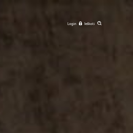
Login
Ieškoti