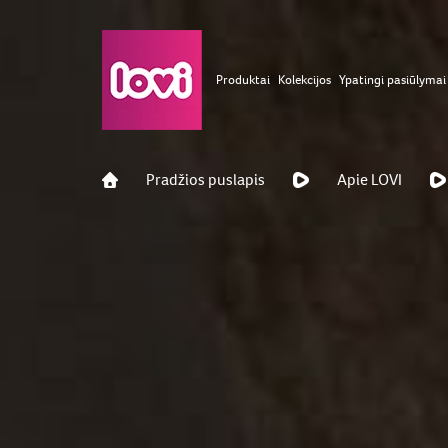
Produktai
Kolekcijos
Ypatingi pasiūlymai
Pradžios puslapis
Apie LOVI