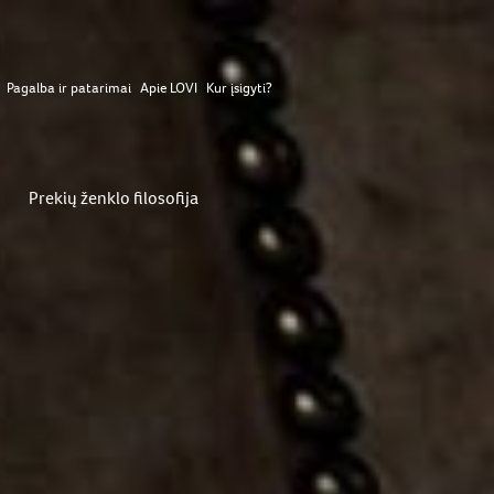
Pagalba ir patarimai
Apie LOVI
Kur įsigyti?
Prekių ženklo filosofija