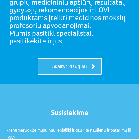
grupių medicininių apžiūrų rezultatai,
gydytojų rekomendacijos ir LOVI
produktams įteikti medicinos mokslų
profesorių apvodanojimai.
Mumis pasitiki specialistai,
pasitikėkite ir jūs.
Skaityti daugiau
Susisiekime
Prenumeruokite mūsų naujienlaiškį ir gaukite naujienų ir patarimų iš
LOVI