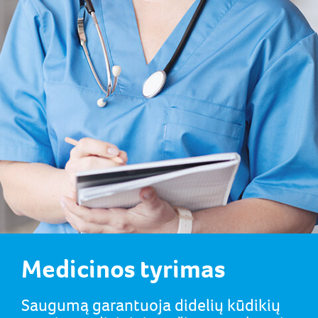
Medicinos tyrimas
Saugumą garantuoja didelių kūdikių