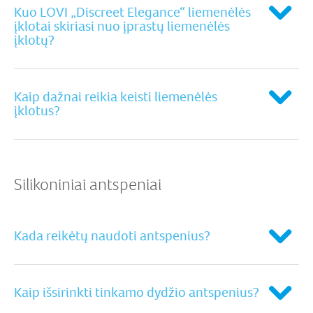
Kuo LOVI „Discreet Elegance“ liemenėlės
įklotai skiriasi nuo įprastų liemenėlės
įklotų?
Kaip dažnai reikia keisti liemenėlės
įklotus?
Silikoniniai antspeniai
Kada reikėtų naudoti antspenius?
Kaip išsirinkti tinkamo dydžio antspenius?