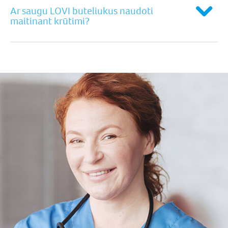
Ar saugu LOVI buteliukus naudoti
maitinant krūtimi?