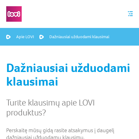
Apie LOVI
Dažniausiai užduodami klausimai
Dažniausiai užduodami
klausimai
Turite klausimų apie LOVI
produktus?
Perskaitę mūsų gidą rasite atsakymus į daugelį
dažniausiai užduodamų klausimų.