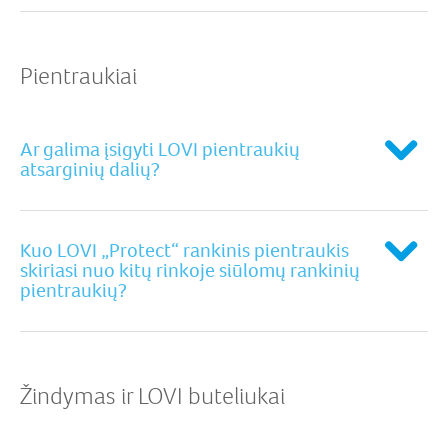
Pientraukiai
Ar galima įsigyti LOVI pientraukių
atsarginių dalių?
Kuo LOVI „Protect“ rankinis pientraukis
skiriasi nuo kitų rinkoje siūlomų rankinių
pientraukių?
Žindymas ir LOVI buteliukai