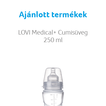
Ajánlott termékek
LOVI Medical+ Cumisüveg
250 ml