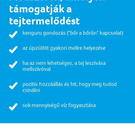
támogatják a
tejtermelődést
kenguru gondozás ("bőr a bőrön" kapcsolat)
az újszülött gyakori mellre helyezése
ha az nem lehetséges, a tej leszívása
mellszívóval
pozitív hozzáállás és hit, hogy meg tudod
csinálni
sok mennyiségű víz fogyasztása