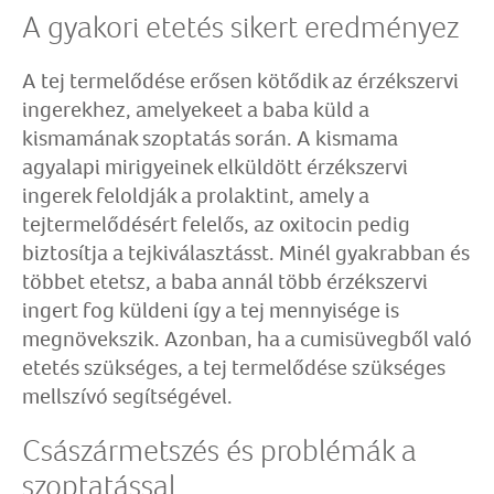
A gyakori etetés sikert eredményez
A tej termelődése erősen kötődik az érzékszervi
ingerekhez, amelyekeet a baba küld a
kismamának szoptatás során. A kismama
agyalapi mirigyeinek elküldött érzékszervi
ingerek feloldják a prolaktint, amely a
tejtermelődésért felelős, az oxitocin pedig
biztosítja a tejkiválasztásst. Minél gyakrabban és
többet etetsz, a baba annál több érzékszervi
ingert fog küldeni így a tej mennyisége is
megnövekszik. Azonban, ha a cumisüvegből való
etetés szükséges, a tej termelődése szükséges
mellszívó segítségével.
Császármetszés és problémák a
szoptatással