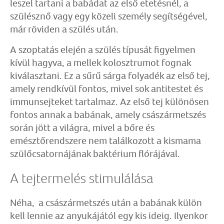
leszel tartani a babádat az első etetésnél, a
szülésznő vagy egy közeli személy segítségével,
már röviden a szülés után.
A szoptatás elején a szülés típusát figyelmen
kívül hagyva, a mellek kolosztrumot fognak
kiválasztani. Ez a sűrű sárga folyadék az első tej,
amely rendkívül fontos, mivel sok antitestet és
immunsejteket tartalmaz. Az első tej különösen
fontos annak a babának, amely császármetszés
során jött a világra, mivel a bőre és
emésztőrendszere nem találkozott a kismama
szülőcsatornájának baktérium flórájával.
A tejtermelés stimulálása
Néha, a császármetszés után a babának külön
kell lennie az anyukájától egy kis ideig. Ilyenkor