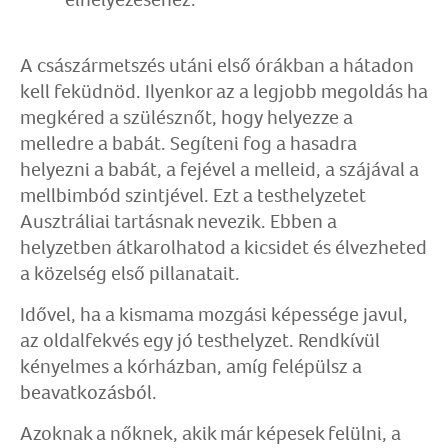
A császármetszés utáni első órákban a hátadon
kell feküdnöd. Ilyenkor az a legjobb megoldás ha
megkéred a szülésznőt, hogy helyezze a
melledre a babát. Segíteni fog a hasadra
helyezni a babát, a fejével a melleid, a szájával a
mellbimbód szintjével. Ezt a testhelyzetet
Ausztráliai tartásnak nevezik. Ebben a
helyzetben átkarolhatod a kicsidet és élvezheted
a közelség első pillanatait.
Idővel, ha a kismama mozgási képessége javul,
az oldalfekvés egy jó testhelyzet. Rendkívül
kényelmes a kórházban, amíg felépülsz a
beavatkozásból.
Azoknak a nőknek, akik már képesek felülni, a