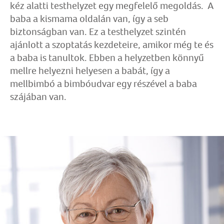
kéz alatti testhelyzet egy megfelelő megoldás. A
baba a kismama oldalán van, így a seb
biztonságban van. Ez a testhelyzet szintén
ajánlott a szoptatás kezdeteire, amikor még te és
a baba is tanultok. Ebben a helyzetben könnyű
mellre helyezni helyesen a babát, így a
mellbimbó a bimbóudvar egy részével a baba
szájában van.