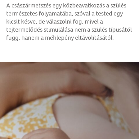
A császármetszés egy közbeavatkozás a szülés
természetes folyamatába, szóval a tested egy
kicsit késve, de válaszolni fog, mivel a
tejtermelődés stimulálása nem a szülés típusától
függ, hanem a méhlepény eltávolításától.