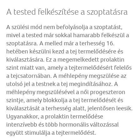
A tested felkészítése a szoptatásra
A szülési mód nem befolyásolja a szoptatást,
mivel a tested már sokkal hamarabb felkészül a
szoptatásra. A melled már a terhesség 16.
hetében készülni kezd a tej termelődésére és
kiválasztására. Ez a megemelkedett prolaktin
szint miatt van, amely a tejtermelődésért felelős
a tejcsatornában. A méhlepény megszülése az
utolsó jel a testnek a tej megindításához. A
méhlepény megszülésével a női progeszteron
szintje, amely blokkolja a tej termelődését és
kiválasztását a terhesség alatt, jelentősen leesik.
Ugyanakkor, a prolaktin termelődése
intenzívebb és több hormonális változással
együtt stimulálja a tejtermelődést.