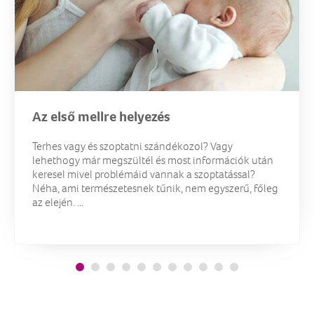
Az első mellre helyezés
Terhes vagy és szoptatni szándékozol? Vagy
lehethogy már megszültél és most információk után
keresel mivel problémáid vannak a szoptatással?
Néha, ami természetesnek tűnik, nem egyszerű, főleg
az elején. ...