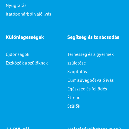
Nyugtatás
Itatópohárból való ivás
Különlegességek
Segítség és tanácsadás
Újdonságok
Terhesség és a gyermek
Eszközök a szülőknek
születése
Szoptatás
Cumisüvegből való ivás
Egészség és fejlődés
Étrend
Szülők