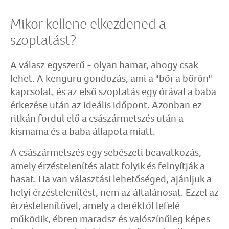
Mikor kellene elkezdened a
szoptatást?
A válasz egyszerű - olyan hamar, ahogy csak
lehet. A kenguru gondozás, ami a "bőr a bőrön"
kapcsolat, és az első szoptatás egy órával a baba
érkezése után az ideális időpont. Azonban ez
ritkán fordul elő a császármetszés után a
kismama és a baba állapota miatt.
A császármetszés egy sebészeti beavatkozás,
amely érzéstelenítés alatt folyik és felnyítják a
hasat. Ha van választási lehetőséged, ajánljuk a
helyi érzéstelenítést, nem az általánosat. Ezzel az
érzéstelenítővel, amely a deréktól lefelé
működik, ébren maradsz és valószínűleg képes