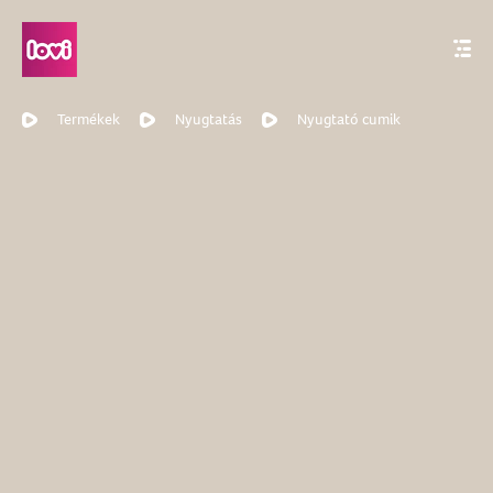
Termékek
Nyugtatás
Nyugtató cumik