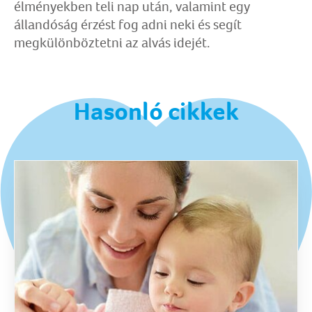
élményekben teli nap után, valamint egy
állandóság érzést fog adni neki és segít
megkülönböztetni az alvás idejét.
Hasonló cikkek