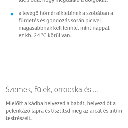
a levegő hőmérsékletének a szobában a
fürdetés és gondozás során picivel
magasabbnak kell lennie, mint nappal,
ez kb. 24 °C körül van.
Szemek, fülek, orrocska és ...
Mielőtt a kádba helyezed a babát, helyezd őt a
pelenkázó lapra és tisztítsd meg az arcát és intim
testrészeit.