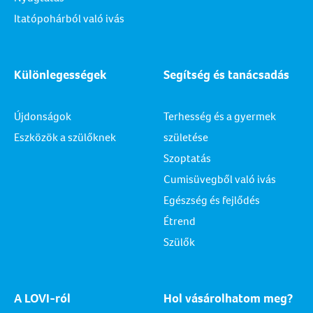
Itatópohárból való ivás
Különlegességek
Segítség és tanácsadás
Újdonságok
Terhesség és a gyermek
Eszközök a szülőknek
születése
Szoptatás
Cumisüvegből való ivás
Egészség és fejlődés
Étrend
Szülők
A LOVI-ról
Hol vásárolhatom meg?