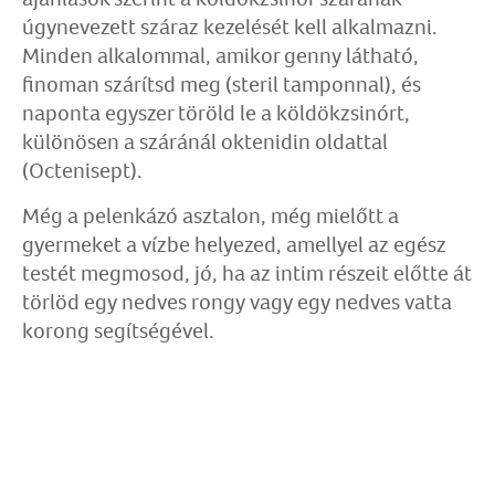
úgynevezett száraz kezelését kell alkalmazni.
Minden alkalommal, amikor genny látható,
finoman szárítsd meg (steril tamponnal), és
naponta egyszer töröld le a köldökzsinórt,
különösen a száránál oktenidin oldattal
(Octenisept).
Még a pelenkázó asztalon, még mielőtt a
gyermeket a vízbe helyezed, amellyel az egész
testét megmosod, jó, ha az intim részeit előtte át
törlöd egy nedves rongy vagy egy nedves vatta
korong segítségével.