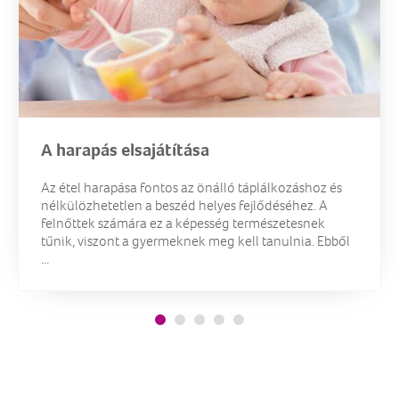
A harapás elsajátítása
Az étel harapása fontos az önálló táplálkozáshoz és
nélkülözhetetlen a beszéd helyes fejlődéséhez. A
felnőttek számára ez a képesség természetesnek
tűnik, viszont a gyermeknek meg kell tanulnia. Ebből
...