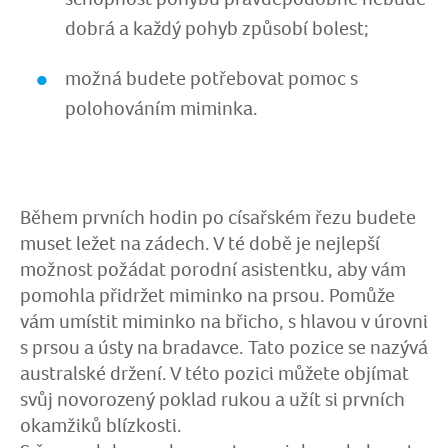
dobrá a každý pohyb způsobí bolest;
možná budete potřebovat pomoc s
polohováním miminka.
Během prvních hodin po císařském řezu budete
muset ležet na zádech. V té době je nejlepší
možnost požádat porodní asistentku, aby vám
pomohla přidržet miminko na prsou. Pomůže
vám umístit miminko na břicho, s hlavou v úrovni
s prsou a ústy na bradavce. Tato pozice se nazývá
australské držení. V této pozici můžete objímat
svůj novorozený poklad rukou a užít si prvních
okamžiků blízkosti.