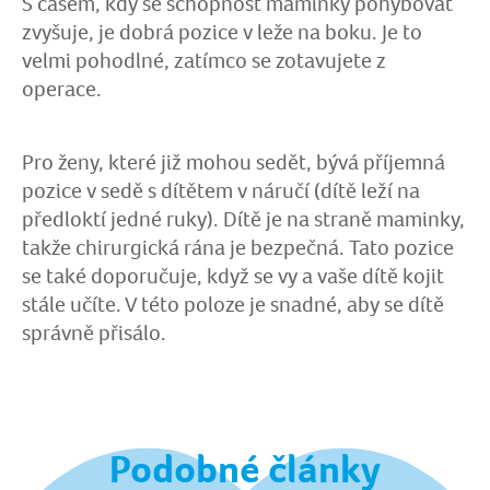
S časem, kdy se schopnost maminky pohybovat
zvyšuje, je dobrá pozice v leže na boku. Je to
velmi pohodlné, zatímco se zotavujete z
operace.
Pro ženy, které již mohou sedět, bývá příjemná
pozice v sedě s dítětem v náručí (dítě leží na
předloktí jedné ruky). Dítě je na straně maminky,
takže chirurgická rána je bezpečná. Tato pozice
se také doporučuje, když se vy a vaše dítě kojit
stále učíte. V této poloze je snadné, aby se dítě
správně přisálo.
Podobné články