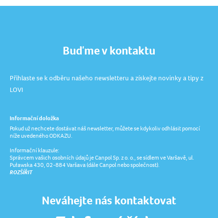
Buďme v kontaktu
Přihlaste se k odběru našeho newsletteru a získejte novinky a tipy z
LOVI
Informační doložka
Pokud už nechcete dostávat náš newsletter, můžete se kdykoliv odhlásit pomocí
níže uvedeného ODKAZU.
Informační klauzule:
Správcem vašich osobních údajů je Canpol Sp. z o. o., se sídlem ve Varšavě, ul.
Puławska 430, 02-884 Varšava (dále Canpol nebo společnost).
ROZŠÍŘIT
Neváhejte nás kontaktovat