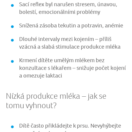
Sací reflex byl narušen stresem, únavou,
bolestí, emocionálními problémy
Snížená zásoba tekutin a potravin, anémie
Dlouhé intervaly mezi kojením – příliš
vzácná a slabá stimulace produkce mléka
Krmení dítěte umělým mlékem bez
konzultace s lékařem – snižuje počet kojení
a omezuje laktaci
Nízká produkce mléka – jak se
tomu vyhnout?
Dítě často přikládejte k prsu. Nevyhýbejte