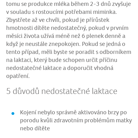
tomu se produkce mléka během 2-3 dnů zvyšuje
v souladu s rostoucími potřebami miminka.
Zbystřete až ve chvíli, pokud je přírůstek
hmotnosti dítěte nedostatečný, pokud v prvním
měsíci života užívá méně než 6 plenek denně a
když je neustále znepokojen. Pokud se jedná o
tento případ, měli byste se poradit s odborníkem
na laktaci, který bude schopen určit příčinu
nedostatečné laktace a doporučit vhodná
opatření.
5 důvodů nedostatečné laktace
Kojení nebylo správně aktivováno brzy po
porodu kvůli zdravotním problémům matky
nebo dítěte