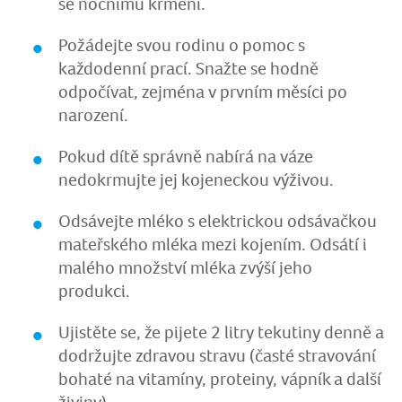
se nočnímu krmení.
Požádejte svou rodinu o pomoc s
každodenní prací. Snažte se hodně
odpočívat, zejména v prvním měsíci po
narození.
Pokud dítě správně nabírá na váze
nedokrmujte jej kojeneckou výživou.
Odsávejte mléko s elektrickou odsávačkou
mateřského mléka mezi kojením. Odsátí i
malého množství mléka zvýší jeho
produkci.
Ujistěte se, že pijete 2 litry tekutiny denně a
dodržujte zdravou stravu (časté stravování
bohaté na vitamíny, proteiny, vápník a další