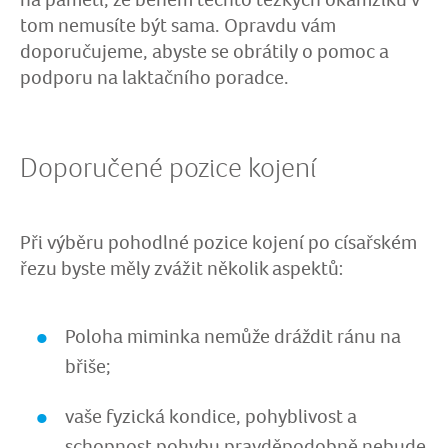
tom nemusíte být sama. Opravdu vám
doporučujeme, abyste se obrátily o pomoc a
podporu na laktačního poradce.
Doporučené pozice kojení
Při výběru pohodlné pozice kojení po císařském
řezu byste měly zvážit několik aspektů:
Poloha miminka nemůže dráždit ránu na
břiše;
vaše fyzická kondice, pohyblivost a
schopnost pohybu pravděpodobně nebude