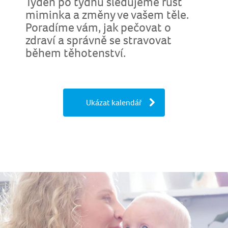
Týden po týdnu sledujeme růst
miminka a změny ve vašem těle.
Poradíme vám, jak pečovat o
zdraví a správně se stravovat
během těhotenství.
Ukázat kalendář