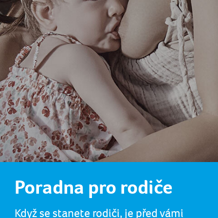
Poradna pro rodiče
Když se stanete rodiči, je před vámi