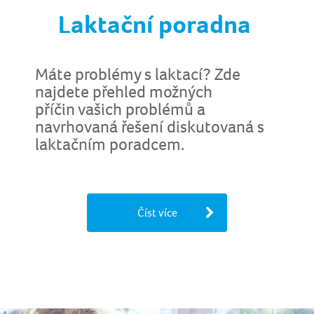
Laktační poradna
Máte problémy s laktací? Zde
najdete přehled možných
příčin vašich problémů a
navrhovaná řešení diskutovaná s
laktačním poradcem.
Číst více