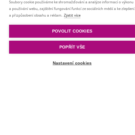
Soubory cookie používáme ke shromažďování a analýze informací o výkonu
a používání webu, zajištění fungování funkcí ze sociálních médií a ke zlepšení
a přizpůsobení obsahu a reklam.
Zjistit více
Tréninkový hrneček
POVOLIT COOKIES
Genius
POPŘÍT VŠE
Nastavení cookies