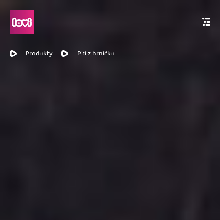
Produkty
Pití z hrníčku