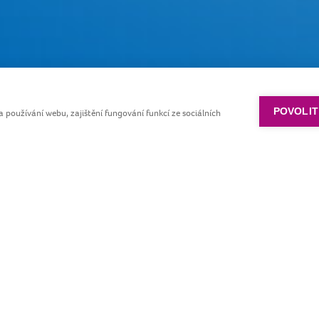
POVOLIT
oužívání webu, zajištění fungování funkcí ze sociálních
Posunout dolů