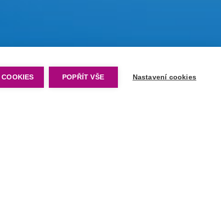
 COOKIES
POPŘÍT VŠE
Nastavení cookies