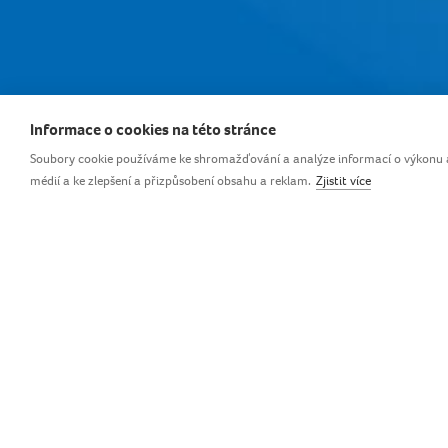
Informace o cookies na této stránce
Soubory cookie používáme ke shromažďování a analýze informací o výkonu a p
médií a ke zlepšení a přizpůsobení obsahu a reklam.
Zjistit více
Filtr