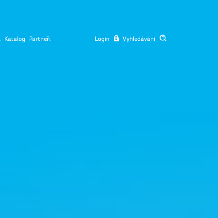
l
Katalog
Partneři
Login
Vyhledávání