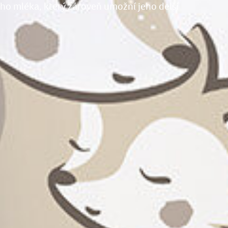
o mléka, který zároveň umožní jeho delší