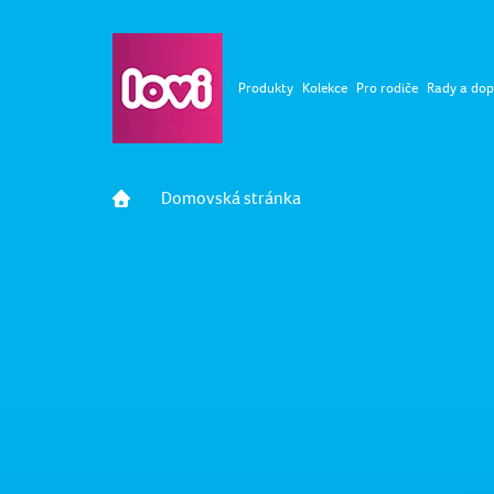
Produkty
Kolekce
Pro rodiče
Rady a dop
Domovská stránka