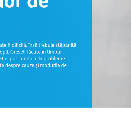
lor de
e fi dificilă, însă trebuie stăpânită
pil. Greșeli făcute în timpul
actației pot conduce la probleme
te despre cauze și modurile de