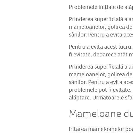
Problemele inițiale de ală
Prinderea superficială a 
mameloanelor, golirea defi
sânilor. Pentru a evita ace
Pentru a evita acest lucru
fi evitate, deoarece atât 
Prinderea superficială a 
mameloanelor, golirea defi
sânilor. Pentru a evita ace
problemele pot fi evitate,
alăptare. Următoarele sfat
Mameloane dure
Iritarea mameloanelor poat