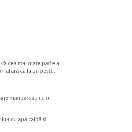
i că cea mai mare parte a
 în afară ca la un pește.
xtrage manual sau cu o
nilor cu apă caldă și