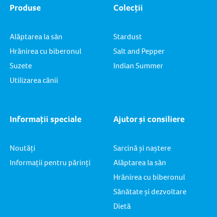
Produse
Colecții
Alăptarea la sân
Stardust
Hrănirea cu biberonul
Salt and Pepper
Suzete
Indian Summer
Utilizarea cănii
Informații speciale
Ajutor și consiliere
Noutăți
Sarcină și naștere
Informații pentru părinți
Alăptarea la sân
Hrănirea cu biberonul
Sănătate și dezvoltare
Dietă