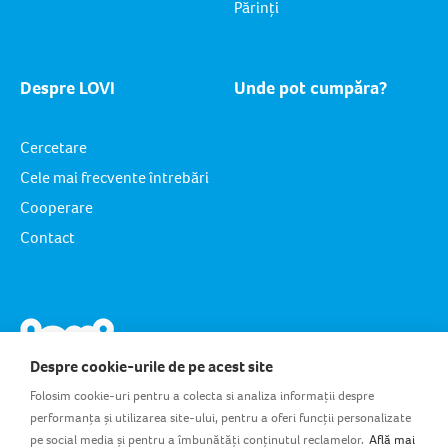
Părinți
Despre LOVI
Unde pot cumpăra?
Cercetare
Cele mai frecvente întrebări
Cooperare
Contact
Despre cookie-urile de pe acest site
Folosim cookie-uri pentru a colecta si analiza informații despre
performanța și utilizarea site-ului, pentru a oferi funcții personalizate
pe social media și pentru a îmbunătăți conținutul reclamelor.
Află mai