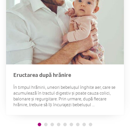
Eructarea după hrănire
În timpul hrănirii, uneori bebelușul înghite aer, care se
acumulează în tractul digestiv și poate cauza colici,
balonare și regurgitare. Prin urmare, după fiecare
hrănire, trebuie să îți încurajezi bebelușul ...