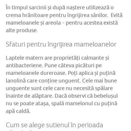
În timpul sarcinii și după naștere utilizează o
crema hrănitoare pentru îngrijirea sânilor. Evită
mameloanele și areola - pentru acestea există
alte produse.
Sfaturi pentru îngrijirea mameloanelor
Laptele matern are proprietăți calmante și
antibacteriene. Pune câteva picături pe
mameloanele dureroase. Poți aplica și puțină
lanolină care conține unguent. Cele mai bune
unguente sunt cele care nu necesită spălare
înainte de alăptare. Dacă observi că bebelușul
nu se poate atașa, spală mamelonul cu puțină
apă caldă.
Cum se alege sutienul în perioada