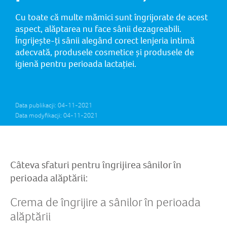
Cu toate că multe mămici sunt îngrijorate de acest
aspect, alăptarea nu face sânii dezagreabili.
Îngrijește-ți sânii alegând corect lenjeria intimă
adecvată, produsele cosmetice și produsele de
igienă pentru perioada lactației.
Data publikacji: 04-11-2021
Data modyfikacji: 04-11-2021
Câteva sfaturi pentru îngrijirea sânilor în
perioada alăptării:
Crema de îngrijire a sânilor în perioada
alăptării