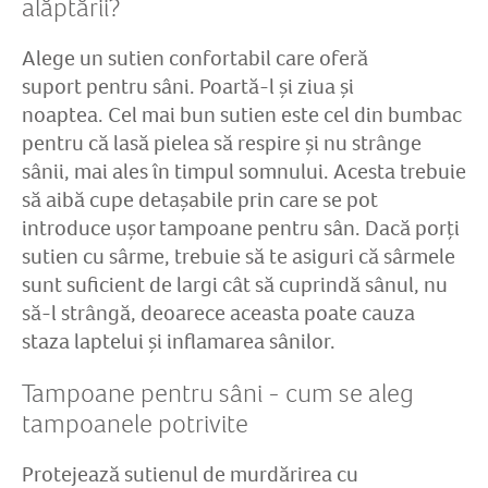
alăptării?
Alege un sutien confortabil care oferă
suport pentru sâni. Poartă-l și ziua și
noaptea. Cel mai bun sutien este cel din bumbac
pentru că lasă pielea să respire și nu strânge
sânii, mai ales în timpul somnului. Acesta trebuie
să aibă cupe detașabile prin care se pot
introduce ușor tampoane pentru sân. Dacă porți
sutien cu sârme, trebuie să te asiguri că sârmele
sunt suficient de largi cât să cuprindă sânul, nu
să-l strângă, deoarece aceasta poate cauza
staza laptelui și inflamarea sânilor.
Tampoane pentru sâni - cum se aleg
tampoanele potrivite
Protejează sutienul de murdărirea cu