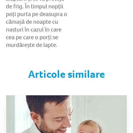
de frig. În timpul nopții
poți purta pe deasupra o
cămașă de noapte cu
nasturi în cazul în care
cea pe care o porți se
murdărește de lapte.
Articole similare