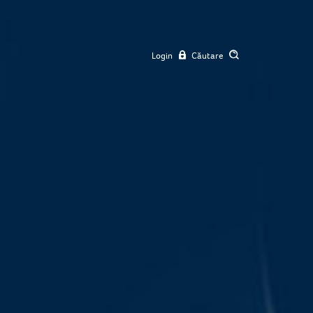
Login
Căutare