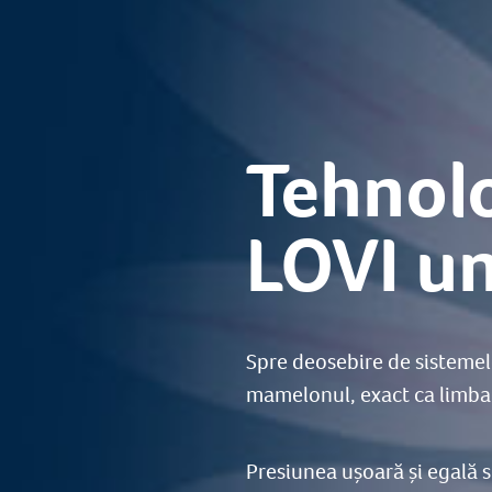
Tehnol
LOVI un
Spre deosebire de sistemele
mamelonul, exact ca limba 
Presiunea ușoară și egală 