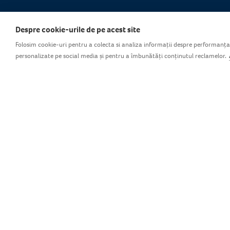
Despre cookie-urile de pe acest site
Folosim cookie-uri pentru a colecta si analiza informații despre performanța și
personalizate pe social media și pentru a îmbunătăți conținutul reclamelor.
Filtru