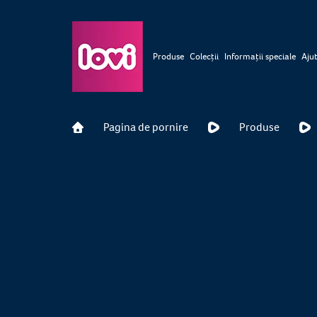
Produse
Colecții
Informații speciale
Ajut
Pagina de pornire
Produse