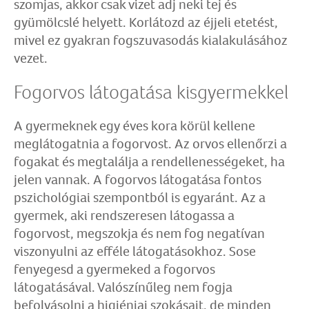
szomjas, akkor csak vizet adj neki tej és
gyümölcslé helyett. Korlátozd az éjjeli etetést,
mivel ez gyakran fogszuvasodás kialakulásához
vezet.
Fogorvos látogatása kisgyermekkel
A gyermeknek egy éves kora körül kellene
meglátogatnia a fogorvost. Az orvos ellenőrzi a
fogakat és megtalálja a rendellenességeket, ha
jelen vannak. A fogorvos látogatása fontos
pszichológiai szempontból is egyaránt. Az a
gyermek, aki rendszeresen látogassa a
fogorvost, megszokja és nem fog negatívan
viszonyulni az efféle látogatásokhoz. Sose
fenyegesd a gyermeked a fogorvos
látogatásával. Valószínűleg nem fogja
befolyásolni a higiéniai szokásait, de minden