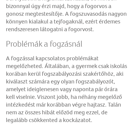
bizonnyal úgy érzi majd, hogy a fogorvos a
gonosz megtestesítője. A fogszuvasodás nagyon
könnyen kialakul a tejfogaknál, ezért érdemes
rendszeresen látogatni a fogorvost.
Problémák a fogzásnál
A fogzással kapcsolatos problémákat
megelőzheted. Általában, a gyermek csak iskolás
korában kerül fogszabályozási szakértőhöz, aki
kiválaszt számára egy olyan fogszabályozót,
amelyet ideiglenesen vagy naponta pár órára
kell viselnie. Viszont jobb, ha néhány megelőző
intézkedést már korábban végre hajtasz. Talán
nem az összes hibát előzöd meg ezzel, de
legalább csökkented a kockázatot.