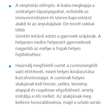
A szoptatás előnyös. A baba megkapja a
szükséges tápanyagokat, erősödik az
immunrendszere és szoros kapcsolatot
alakít ki az anyukájával. De ennél sokkal
több
Szintén kitűnő edzés a gyermek szájának. A
helyesen mellre helyezett gyermeknek
nagyobb az esélye a fogak helyes
fejlődéséhez.
Használj megfelelő cumit a cumisüvegből
való etetésnél, mivel helyes kiválasztása
kulcsfontosságú. A cuminak helyes
alakjának kell lennie, széles, kemény
alappal és rugalmas végződéssel, amely
imitálja a női mellet. Az alakjának meg
kellene hosszabbodnia, majd a szívás során