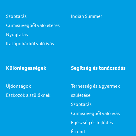
Szoptatás
Indian Summer
Cumisüvegből való etetés
Nyugtatás
Itatópohárból való ivás
Különlegességek
Segítség és tanácsadás
Újdonságok
Terhesség és a gyermek
Eszközök a szülőknek
születése
Szoptatás
Cumisüvegből való ivás
Egészség és fejlődés
Étrend