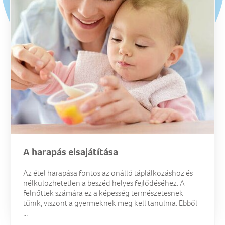
A harapás elsajátítása
Az étel harapása fontos az önálló táplálkozáshoz és
nélkülözhetetlen a beszéd helyes fejlődéséhez. A
felnőttek számára ez a képesség természetesnek
tűnik, viszont a gyermeknek meg kell tanulnia. Ebből
...