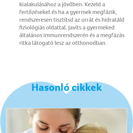
kialakulásához a jövőben. Kezeld a
fertőzéseket és ha a gyermek megfázik,
rendszeresen tisztítsd az orrát és hidratáld
fiziológiás oldattal. Javíts a gyermeked
általános immunrendszerén és a megfázás
ritka látogató lesz az otthonodban.
Hasonló cikkek