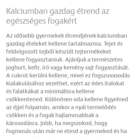
Kalciumban gazdag étrend az
egészséges fogakért
Az idősebb gyermekek étrendjének kalciumban
gazdag ételeket kellene tartalmaznia. Tejet és
feldolgozott tejből készült tejtermékeket
kellene fogyasztaniuk. Ajánljuk a természetes
joghurt, kefir, író vagy kemény sajt fogyasztását.
A cukrot kerülni kellene, mivel ez fogszuvasodás
kialakulásához vezethet, ezért az édes italokat
és falatkákat a minimálisra kellene
csökkentened. Különösen oda kellene figyelned
az éjjel folyamán, amikor a nyál termelődés
csökken és a fogak hajlamosabbak a
károsodásra. Jobb, ha megszokod, hogy
fogmosás után már ne etesd a gyermeked és ha