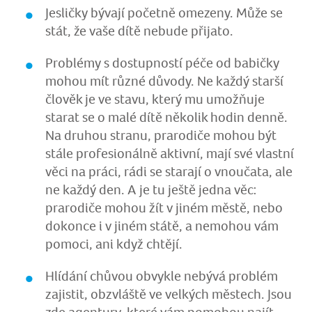
Jesličky bývají početně omezeny. Může se
stát, že vaše dítě nebude přijato.
Problémy s dostupností péče od babičky
mohou mít různé důvody. Ne každý starší
člověk je ve stavu, který mu umožňuje
starat se o malé dítě několik hodin denně.
Na druhou stranu, prarodiče mohou být
stále profesionálně aktivní, mají své vlastní
věci na práci, rádi se starají o vnoučata, ale
ne každý den. A je tu ještě jedna věc:
prarodiče mohou žít v jiném městě, nebo
dokonce i v jiném státě, a nemohou vám
pomoci, ani když chtějí.
Hlídání chůvou obvykle nebývá problém
zajistit, obzvláště ve velkých městech. Jsou