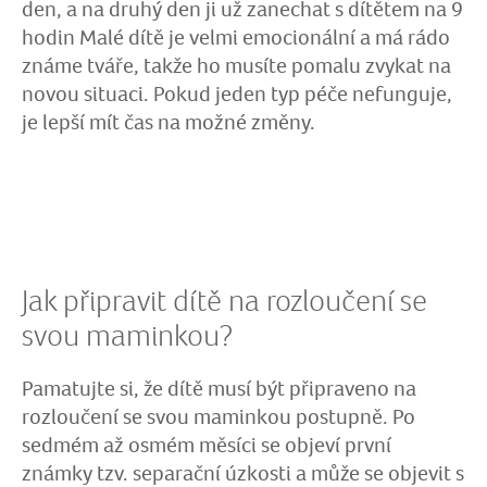
den, a na druhý den ji už zanechat s dítětem na 9
hodin Malé dítě je velmi emocionální a má rádo
známe tváře, takže ho musíte pomalu zvykat na
novou situaci. Pokud jeden typ péče nefunguje,
je lepší mít čas na možné změny.
Jak připravit dítě na rozloučení se
svou maminkou?
Pamatujte si, že dítě musí být připraveno na
rozloučení se svou maminkou postupně. Po
sedmém až osmém měsíci se objeví první
známky tzv. separační úzkosti a může se objevit s