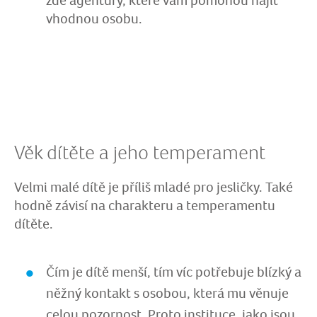
zde agentury, které vám pomohou najít
vhodnou osobu.
Věk dítěte a jeho temperament
Velmi malé dítě je příliš mladé pro jesličky. Také
hodně závisí na charakteru a temperamentu
dítěte.
Čím je dítě menší, tím víc potřebuje blízký a
něžný kontakt s osobou, která mu věnuje
celou pozornost. Proto instituce, jako jsou