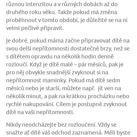
různou intenzitou a v různých dobách až do
druhého roku věku. Takže pokud má změna
proběhnout v tomto období, je důležité se na ni
velmi pečlivě připravit.
Je dobré, pokud máma začne připravovat dítě na
svou delší nepřítomnosti dostatečně brzy, než se
s dítětem opravdu na několik hodin denně
rozloučí. Když je dítě malé – pár měsíců, pak je
pro něj obvykle snadnější zvyknout si na
nepřítomnost maminky. Pokud má dítě sedm
měsíců nebo je starší, můžete např. jít ven na
několik minut, a pak na krátkou procházku nebo
rychlé nakupování. Cílem je postupně zvyknout
dítě na vaši nepřítomnosti.
Nikdy neodcházejte bez rozloučení. Vždy se
snažte ať dítě váš odchod zaznamená. Měli byste