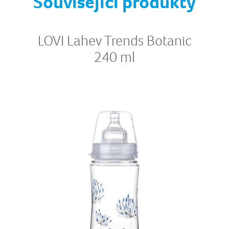
Související produkty
LOVI Lahev Trends Botanic
240 ml