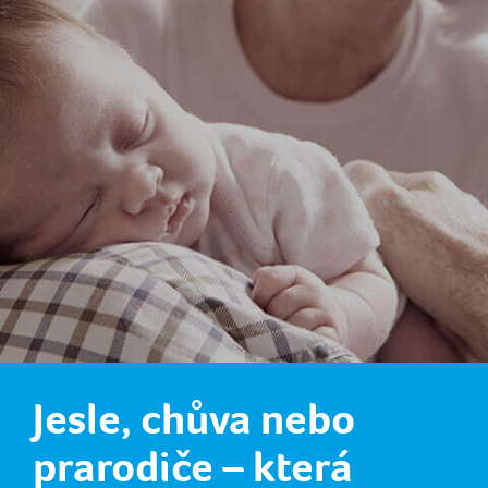
Jesle, chůva nebo
prarodiče – která