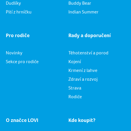
Dudlíky
Buddy Bear
Pití z hrníčku
Indian Summer
Pro rodiče
Rady a doporučení
Novinky
Těhotenství a porod
Sekce pro rodiče
Kojení
Krmení z lahve
Zdraví a rozvoj
Strava
Rodiče
O značce LOVI
Kde koupit?