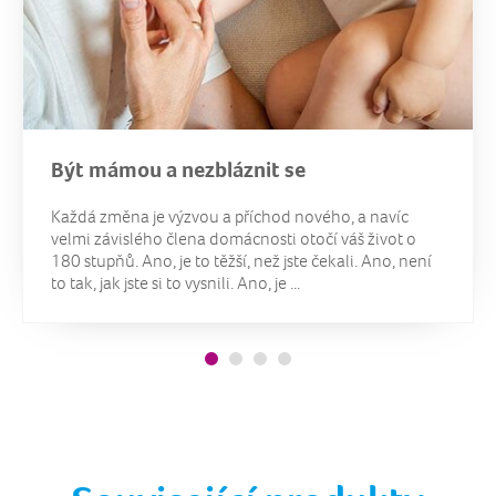
Být mámou a nezbláznit se
Každá změna je výzvou a příchod nového, a navíc
velmi závislého člena domácnosti otočí váš život o
180 stupňů. Ano, je to těžší, než jste čekali. Ano, není
to tak, jak jste si to vysnili. Ano, je ...