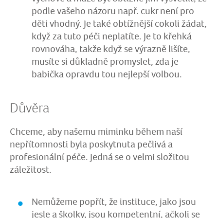
podle vašeho názoru např. cukr není pro
děti vhodný. Je také obtížnější cokoli žádat,
když za tuto péči neplatíte. Je to křehká
rovnováha, takže když se výrazně lišíte,
musíte si důkladně promyslet, zda je
babička opravdu tou nejlepší volbou.
Důvěra
Chceme, aby našemu miminku během naší
nepřítomnosti byla poskytnuta pečlivá a
profesionální péče. Jedná se o velmi složitou
záležitost.
Nemůžeme popřít, že instituce, jako jsou
jesle a školky, jsou kompetentní, ačkoli se