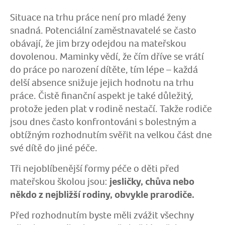
Situace na trhu práce není pro mladé ženy
snadná. Potenciální zaměstnavatelé se často
obávají, že jim brzy odejdou na mateřskou
dovolenou. Maminky vědí, že čím dříve se vrátí
do práce po narození dítěte, tím lépe – každá
delší absence snižuje jejich hodnotu na trhu
práce. Čistě finanční aspekt je také důležitý,
protože jeden plat v rodině nestačí. Takže rodiče
jsou dnes často konfrontováni s bolestným a
obtížným rozhodnutím svěřit na velkou část dne
své dítě do jiné péče.
Tři nejoblíbenější formy péče o děti před
mateřskou školou jsou:
jesličky, chůva nebo
někdo z nejbližší rodiny, obvykle prarodiče.
Před rozhodnutím byste měli zvážit všechny