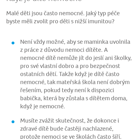
Malé děti jsou často nemocné. Jaký typ péče
byste měli zvolit pro děti s nižší imunitou?
Není vždy možné, aby se maminka uvolnila
z práce z důvodu nemoci dítěte. A
nemocné dítě nemůže jít do jeslí ani školky,
pro své vlastní dobro a pro bezpečnost
ostatních dětí. Takže když je dítě často
nemocné, tak mateřská škola není dobrým
řešením, pokud tedy není k dispozici
babička, která by zůstala s dítětem doma,
když je nemocné.
Musíte zvážit skutečnost, že dokonce i
zdravé dítě bude častěji nachlazené,
protože nemoci se ve školách často šíří.