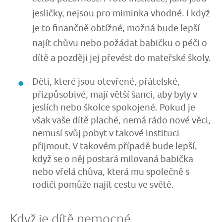
jesličky, nejsou pro miminka vhodné. I když
je to finančně obtížné, možná bude lepší
najít chůvu nebo požádat babičku o péči o
dítě a později jej převést do mateřské školy.
Děti, které jsou otevřené, přátelské,
přizpůsobivé, mají větší šanci, aby byly v
jeslích nebo školce spokojené. Pokud je
však vaše dítě plaché, nemá rádo nové věci,
nemusí svůj pobyt v takové instituci
přijmout. V takovém případě bude lepší,
když se o něj postará milovaná babička
nebo vřelá chůva, která mu společně s
rodiči pomůže najít cestu ve světě.
Když je dítě nemocné