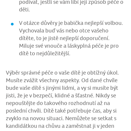
podívat, jestli se vám líbí její způsob péče o
děti.
V otázce důvěry je babička nejlepší volbou.
Vychovala buď vás nebo otce vašeho
dítěte, to je jistě nejlepší doporučení.
Miluje své vnouče a láskyplná péče je pro
dítě to nejdůležitější.
Výběr správné péče o vaše dítě je obtížný úkol.
Musíte zvážit všechny aspekty. Od dané chvíle
bude vaše dítě s jinými lidmi, a vy si musíte být
jisti, že je v bezpečí, klidné a šťastné. Nikdy se
nepouštějte do takového rozhodnutí až na
poslední chvíli. Dítě také potřebuje čas, aby si
zvyklo na novou situaci. Nemůžete se setkat s
kandidátkou na chůvu a zaměstnat ji v jeden