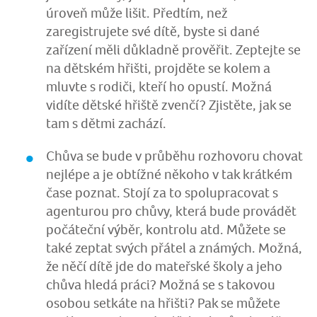
úroveň může lišit. Předtím, než
zaregistrujete své dítě, byste si dané
zařízení měli důkladně prověřit. Zeptejte se
na dětském hřišti, projděte se kolem a
mluvte s rodiči, kteří ho opustí. Možná
vidíte dětské hřiště zvenčí? Zjistěte, jak se
tam s dětmi zachází.
Chůva se bude v průběhu rozhovoru chovat
nejlépe a je obtížné někoho v tak krátkém
čase poznat. Stojí za to spolupracovat s
agenturou pro chůvy, která bude provádět
počáteční výběr, kontrolu atd. Můžete se
také zeptat svých přátel a známých. Možná,
že něčí dítě jde do mateřské školy a jeho
chůva hledá práci? Možná se s takovou
osobou setkáte na hřišti? Pak se můžete