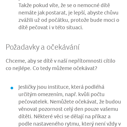
Takže pokud víte, že se o nemocné dítě
nemáte jak postarat, je lepší, abyste chůvu
zvážili už od počátku, protože bude moci o
dítě pečovat i v této situaci.
Požadavky a očekávání
Chceme, aby se dítě v naší nepřítomnosti cítilo
co nejlépe. Co tedy můžeme očekávat?
Jesličky jsou instituce, která podléhá
určitým omezením, např. kvůli počtu
pečovatelek. Nemůžete očekávat, že budou
věnovat pozornost celý den pouze vašemu
dítěti. Některé věci se dělají na příkaz a
podle nastaveného rytmu, který není vždy v