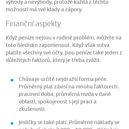
výhody a nevýhody, protože každá z těchto
možností má své klady a zápory.
Finanční aspekty
Když peníze nejsou v rodině problém, můžete na
toto hledisko zapomenout. Když však sotva
platíte všechny své účty, jsou peníze také jeden z
důležitých faktorů, který je třeba zvážit.
Chůva je určitě nejdražší forma péče.
Průměrný plat závisí na mnoha faktorech:
pracovní doba, průměrná mzda v dané
oblasti, spokojenost s její prací a
zkušenosti.
Jesličky se také platí. Průměrné náklady se