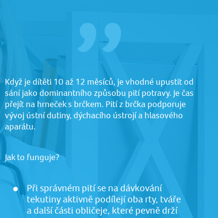
Když je dítěti 10 až 12 měsíců, je vhodné upustit od
sání jako dominantního způsobu pití potravy. Je čas
přejít na hrneček s brčkem. Pití z brčka podporuje
vývoj ústní dutiny, dýchacího ústrojí a hlasového
aparátu.
Jak to funguje?
Při správném pití se na dávkování
tekutiny aktivně podílejí oba rty, tváře
a další části obličeje, které pevně drží