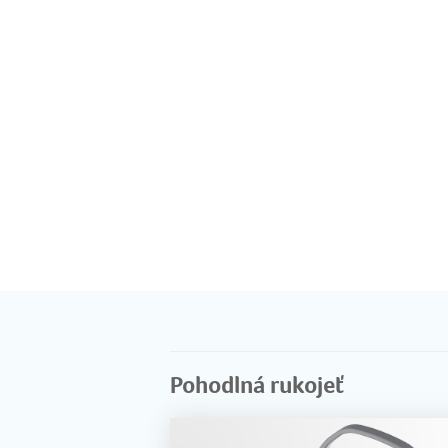
Pohodlná rukojeť