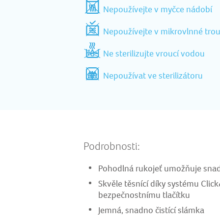
Nepoužívejte v myčce nádobí
Nepoužívejte v mikrovlnné tro
Ne sterilizujte vroucí vodou
Nepoužívat ve sterilizátoru
Podrobnosti:
Pohodlná rukojeť umožňuje sna
Skvěle těsnící díky systému Clic
bezpečnostnímu tlačítku
Jemná, snadno čistící slámka