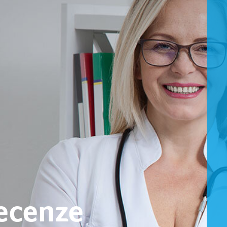
ecenze