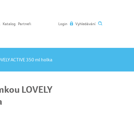
l
Katalog
Partneři
Login
Vyhledávání
OVELY ACTIVE 350 ml holka
ámkou LOVELY
a