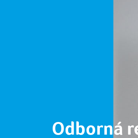
Odborná r