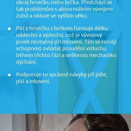
okraj hrnečku nebo brčka. Předchází se
tak problémům s abnormálním vývojem
zubů a okluze ve vyšším věku.
Pití z hrnečku s brčkem formuje délku
nádechu a výdechu, což je vývojový
prvek nezbytný při mluvení. Tím se rozvíjí
schopnost ovládat proudění vzduchu
během těchto fází a veškerou mechaniku
dýchání.
Podporuje to správné návyky při jídle,
pití a mluvení.