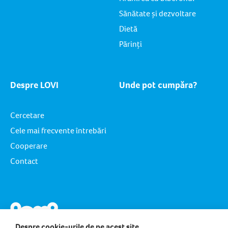
Sănătate și dezvoltare
Dietă
Părinți
Despre LOVI
Unde pot cumpăra?
Cercetare
Cele mai frecvente întrebări
Cooperare
Contact
Despre cookie-urile de pe acest site