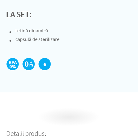
LA SET:
tetină dinamică
capsulă de sterilizare
Detalii produs: