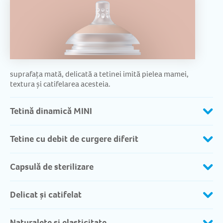
suprafața mată, delicată a tetinei imită pielea mamei,
textura și catifelarea acesteia.
Tetină dinamică MINI
Tetine cu debit de curgere diferit
Capsulă de sterilizare
Delicat și catifelat
Naturalețe și elasticitate