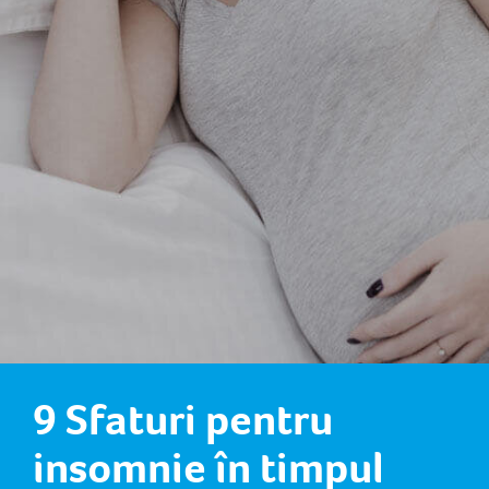
9 Sfaturi pentru
insomnie în timpul