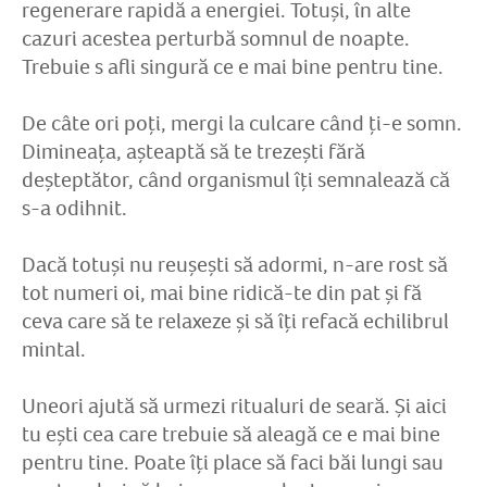
regenerare rapidă a energiei. Totuși, în alte
cazuri acestea perturbă somnul de noapte.
Trebuie s afli singură ce e mai bine pentru tine.
De câte ori poți, mergi la culcare când ți-e somn.
Dimineața, așteaptă să te trezești fără
deșteptător, când organismul îți semnalează că
s-a odihnit.
Dacă totuși nu reușești să adormi, n-are rost să
tot numeri oi, mai bine ridică-te din pat și fă
ceva care să te relaxeze și să îți refacă echilibrul
mintal.
Uneori ajută să urmezi ritualuri de seară. Și aici
tu ești cea care trebuie să aleagă ce e mai bine
pentru tine. Poate îți place să faci băi lungi sau