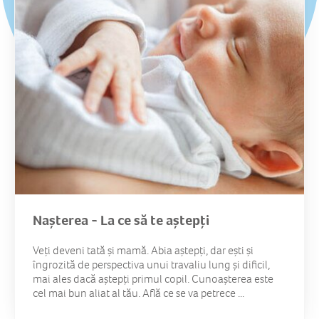
Nașterea - La ce să te aștepți
Veți deveni tată și mamă. Abia aștepți, dar ești și
îngrozită de perspectiva unui travaliu lung și dificil,
mai ales dacă aștepți primul copil. Cunoașterea este
cel mai bun aliat al tău. Află ce se va petrece ...