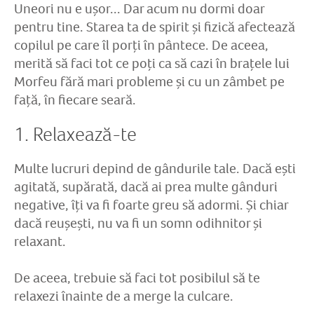
Uneori nu e ușor... Dar acum nu dormi doar
pentru tine. Starea ta de spirit și fizică afectează
copilul pe care îl porți în pântece. De aceea,
merită să faci tot ce poți ca să cazi în brațele lui
Morfeu fără mari probleme și cu un zâmbet pe
față, în fiecare seară.
1. Relaxează-te
Multe lucruri depind de gândurile tale. Dacă ești
agitată, supărată, dacă ai prea multe gânduri
negative, îți va fi foarte greu să adormi. Și chiar
dacă reușești, nu va fi un somn odihnitor și
relaxant.
De aceea, trebuie să faci tot posibilul să te
relaxezi înainte de a merge la culcare.