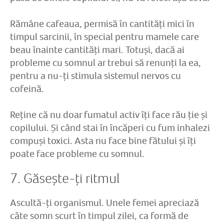
Rămâne cafeaua, permisă în cantități mici în
timpul sarcinii, în special pentru mamele care
beau înainte cantități mari. Totuși, dacă ai
probleme cu somnul ar trebui să renunți la ea,
pentru a nu-ți stimula sistemul nervos cu
cofeină.
Reține că nu doar fumatul activ îți face rău ție și
copilului. Și când stai în încăperi cu fum inhalezi
compuși toxici. Asta nu face bine fătului și îți
poate face probleme cu somnul.
7. Găsește-ți ritmul
Ascultă-ți organismul. Unele femei apreciază
câte somn scurt în timpul zilei, ca formă de