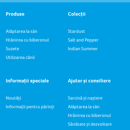
Produse
Colecții
Alăptarea la sân
Stardust
Hrănirea cu biberonul
Salt and Pepper
Suzete
Indian Summer
Utilizarea cănii
Informații speciale
Ajutor și consiliere
Noutăți
Sarcină și naștere
Informații pentru părinți
Alăptarea la sân
Hrănirea cu biberonul
Sănătate și dezvoltare