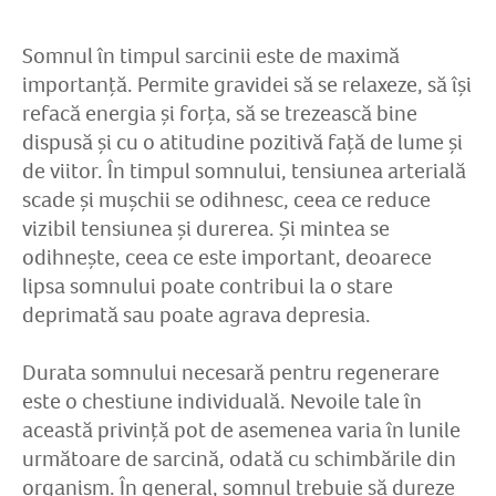
Somnul în timpul sarcinii este de maximă
importanță. Permite gravidei să se relaxeze, să își
refacă energia și forța, să se trezească bine
dispusă și cu o atitudine pozitivă față de lume și
de viitor. În timpul somnului, tensiunea arterială
scade și mușchii se odihnesc, ceea ce reduce
vizibil tensiunea și durerea. Și mintea se
odihnește, ceea ce este important, deoarece
lipsa somnului poate contribui la o stare
deprimată sau poate agrava depresia.
Durata somnului necesară pentru regenerare
este o chestiune individuală. Nevoile tale în
această privință pot de asemenea varia în lunile
următoare de sarcină, odată cu schimbările din
organism. În general, somnul trebuie să dureze