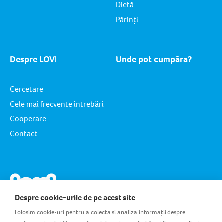
Dietă
Părinți
Despre LOVI
Unde pot cumpăra?
Cercetare
Cele mai frecvente întrebări
Cooperare
Contact
Despre cookie-urile de pe acest site
Folosim cookie-uri pentru a colecta si analiza informații despre