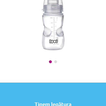
Ținem legătura