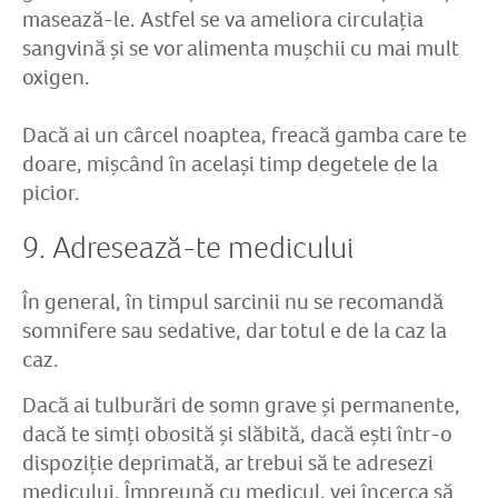
masează-le. Astfel se va ameliora circulația
sangvină și se vor alimenta mușchii cu mai mult
oxigen.
Dacă ai un cârcel noaptea, freacă gamba care te
doare, mișcând în același timp degetele de la
picior.
9. Adresează-te medicului
În general, în timpul sarcinii nu se recomandă
somnifere sau sedative, dar totul e de la caz la
caz.
Dacă ai tulburări de somn grave și permanente,
dacă te simți obosită și slăbită, dacă ești într-o
dispoziție deprimată, ar trebui să te adresezi
medicului. Împreună cu medicul, vei încerca să