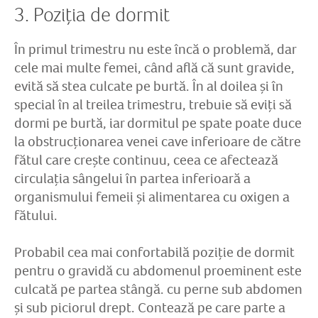
3. Poziția de dormit
În primul trimestru nu este încă o problemă, dar
cele mai multe femei, când află că sunt gravide,
evită să stea culcate pe burtă. În al doilea și în
special în al treilea trimestru, trebuie să eviți să
dormi pe burtă, iar dormitul pe spate poate duce
la obstrucționarea venei cave inferioare de către
fătul care crește continuu, ceea ce afectează
circulația sângelui în partea inferioară a
organismului femeii și alimentarea cu oxigen a
fătului.
Probabil cea mai confortabilă poziție de dormit
pentru o gravidă cu abdomenul proeminent este
culcată pe partea stângă. cu perne sub abdomen
și sub piciorul drept. Contează pe care parte a