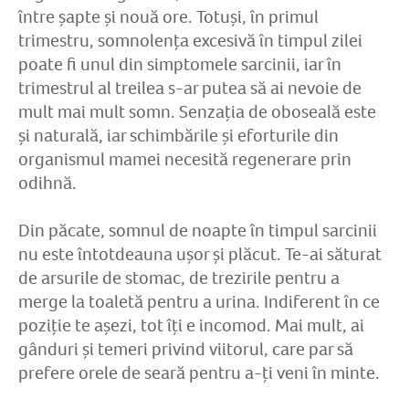
între șapte și nouă ore. Totuși, în primul
trimestru, somnolența excesivă în timpul zilei
poate fi unul din simptomele sarcinii, iar în
trimestrul al treilea s-ar putea să ai nevoie de
mult mai mult somn. Senzația de oboseală este
și naturală, iar schimbările și eforturile din
organismul mamei necesită regenerare prin
odihnă.
Din păcate, somnul de noapte în timpul sarcinii
nu este întotdeauna ușor și plăcut. Te-ai săturat
de arsurile de stomac, de trezirile pentru a
merge la toaletă pentru a urina. Indiferent în ce
poziție te așezi, tot îți e incomod. Mai mult, ai
gânduri și temeri privind viitorul, care par să
prefere orele de seară pentru a-ți veni în minte.