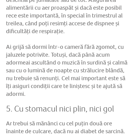
alimentării cu aer proaspăt și dacă este posibil
rece este importantă, în special în trimestrul al
treilea, când poți resimți accese de dispnee și
dificultăți de respirație.
Ai grijă să dormi într-o cameră fără zgomot, cu
jaluzele potrivite. Totuși, dacă până acum
adormeai ascultând o muzică în surdină și calmă
sau cu o lumină de noapte cu strălucire blândă,
nu trebuie să renunți. Cel mai important este să
îți asiguri condiții care te liniștesc și te ajută să
adormi.
5. Cu stomacul nici plin, nici gol
Ar trebui să mănânci cu cel puțin două ore
înainte de culcare, dacă nu ai diabet de sarcină.