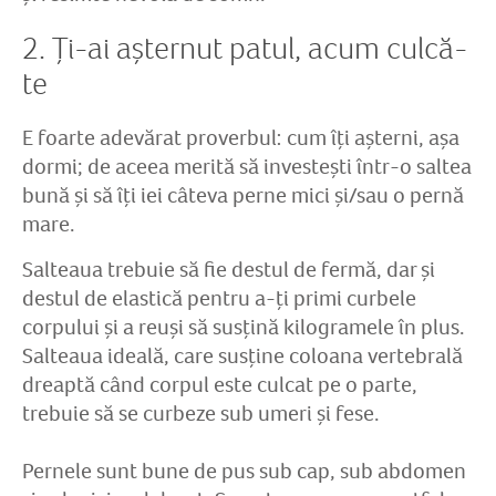
2. Ți-ai așternut patul, acum culcă-
te
E foarte adevărat proverbul: cum îți așterni, așa
dormi; de aceea merită să investești într-o saltea
bună și să îți iei câteva perne mici și/sau o pernă
mare.
Salteaua trebuie să fie destul de fermă, dar și
destul de elastică pentru a-ți primi curbele
corpului și a reuși să susțină kilogramele în plus.
Salteaua ideală, care susține coloana vertebrală
dreaptă când corpul este culcat pe o parte,
trebuie să se curbeze sub umeri și fese.
Pernele sunt bune de pus sub cap, sub abdomen