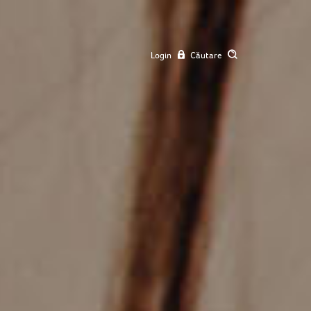
Login
Căutare