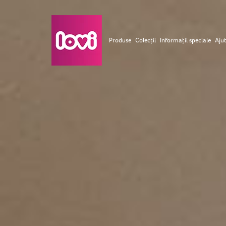
Produse
Colecții
Informații speciale
Ajut