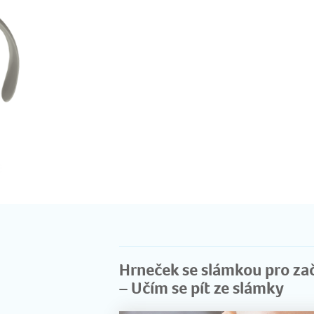
Hrneček se slámkou pro za
– Učím se pít ze slámky