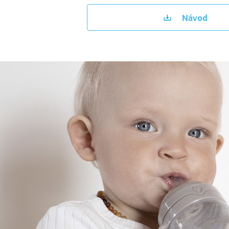
Návod