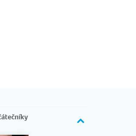
čátečníky