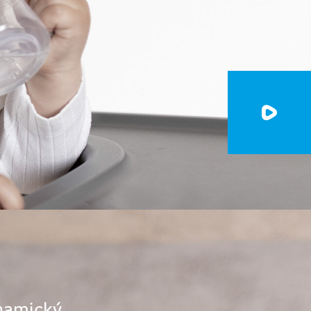
ynamický