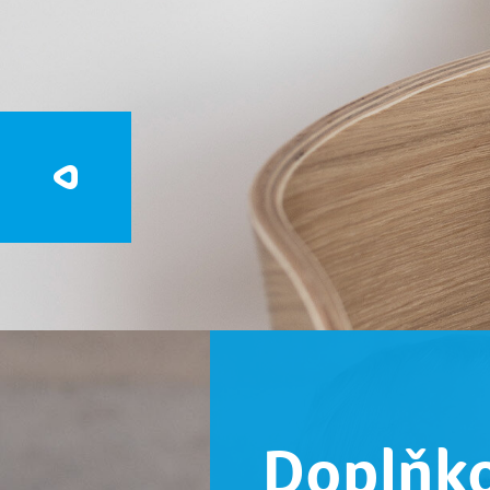
Doplňk