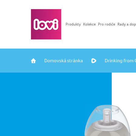
Produkty
Kolekce
Pro rodiče
Rady a dop
Domovská stránka
Drinking from