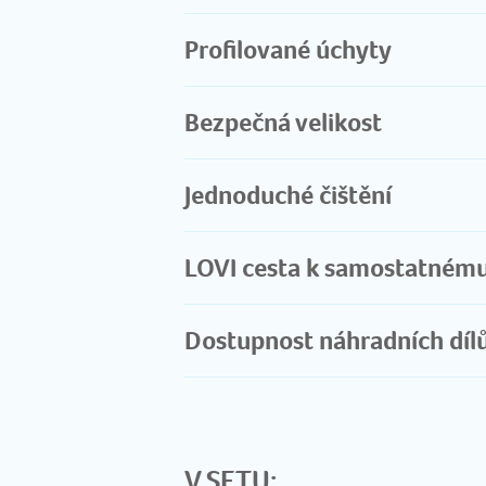
Profilované úchyty
Bezpečná velikost
Jednoduché čištění
LOVI cesta k samostatnému 
Dostupnost náhradních díl
V SETU: